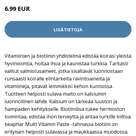
6.99 EUR
LISÄTIETOJA
Vitamiinien ja biotiinin yhdistelmä edistää koirasi yleistä
hyvinvointia, hoitaa ihoa ja kaunistaa turkkia. Tarkasti
valitut valmistusaineet, jotka sisältävät luonnostaan
runsaasti koiralle elintärkeitä ravintoaineita ja
vitamiineja, pitävät lemmikkisi kehon kunnossa.
Tuotteen helposti sulava maito on kalsiumin
luonnollinen lähde. Kalsium on tärkeää luuston ja
hampaiden kehitykselle. Biotiinilisä tukee hermoston
toimintaa, edistää ihon terveyttä ja antaa turkille kiiltoa.
beaphar Multi Vitamin Paste -tahnassa biotiini on
erityisen helposti sulavassa ja maukkaassa muodossa.