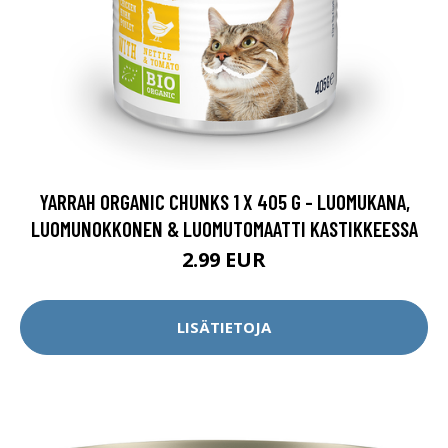
YARRAH ORGANIC CHUNKS 1 X 405 G - LUOMUKANA,
LUOMUNOKKONEN & LUOMUTOMAATTI KASTIKKEESSA
2.99 EUR
LISÄTIETOJA