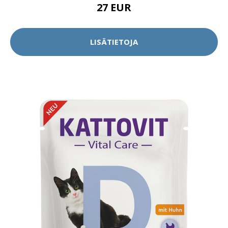
27 EUR
LISÄTIETOJA