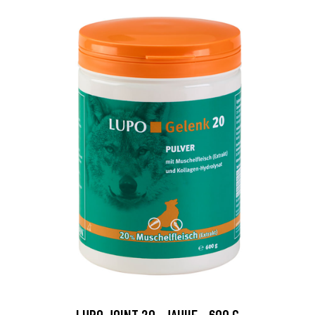
LUPO JOINT 20 -JAUHE - 600 G