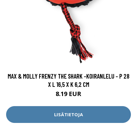
MAX & MOLLY FRENZY THE SHARK -KOIRANLELU - P 28
X L 16,5 X K 6,2 CM
8.19 EUR
LISÄTIETOJA