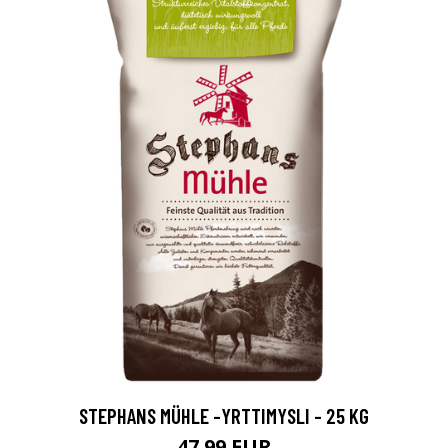
STEPHANS MÜHLE -YRTTIMYSLI - 25 KG
47.99 EUR