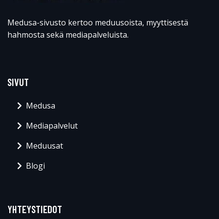
Medusa-sivusto kertoo meduusoista, myyttisestä
hahmosta sekä mediapalveluista.
SIVUT
Medusa
Mediapalvelut
Meduusat
Blogi
YHTEYSTIEDOT