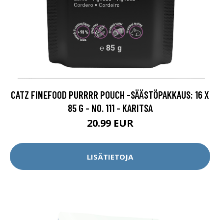
CATZ FINEFOOD PURRRR POUCH -SÄÄSTÖPAKKAUS: 16 X
85 G - NO. 111 - KARITSA
20.99 EUR
LISÄTIETOJA