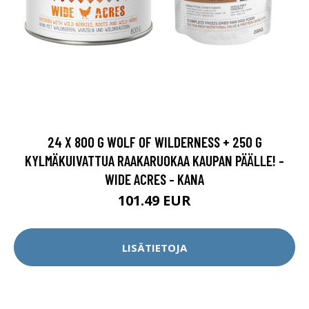
24 X 800 G WOLF OF WILDERNESS + 250 G
KYLMÄKUIVATTUA RAAKARUOKAA KAUPAN PÄÄLLE! -
WIDE ACRES - KANA
101.49 EUR
LISÄTIETOJA