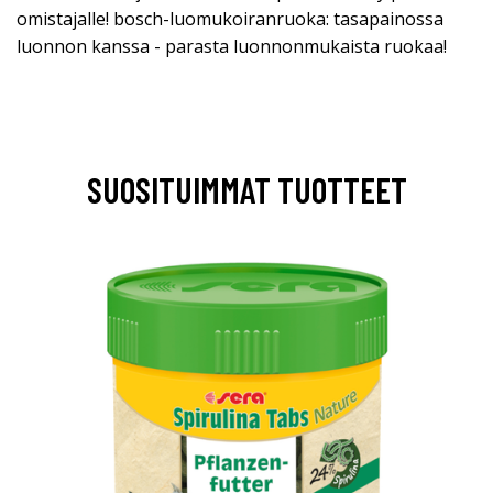
omistajalle! bosch-luomukoiranruoka: tasapainossa
luonnon kanssa - parasta luonnonmukaista ruokaa!
SUOSITUIMMAT TUOTTEET