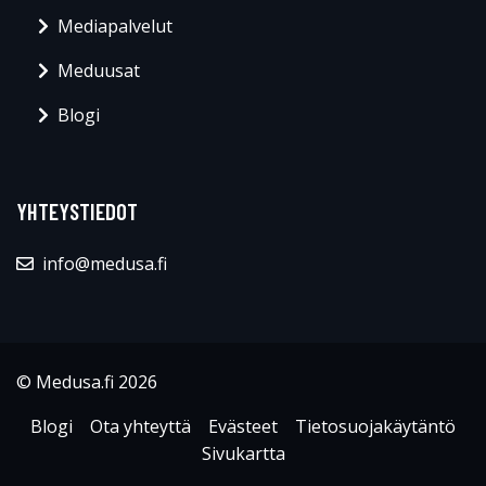
Mediapalvelut
Meduusat
Blogi
YHTEYSTIEDOT
info@medusa.fi
© Medusa.fi 2026
Blogi
Ota yhteyttä
Evästeet
Tietosuojakäytäntö
Sivukartta