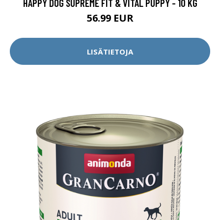
HAPPY DOG SUPREME FIT & VITAL PUPPY - 10 KG
56.99 EUR
LISÄTIETOJA