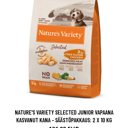
NATURE'S VARIETY SELECTED JUNIOR VAPAANA
KASVANUT KANA - SÄÄSTÖPAKKAUS: 2 X 10 KG