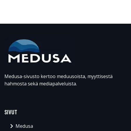
Medusa-sivusto kertoo meduusoista, myyttisestä
hahmosta sekä mediapalveluista.
SIVUT
Medusa