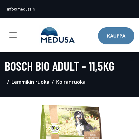
info@medusa.fi
KAUPPA
BOSCH BIO ADULT - 11,5KG
Lemmikin ruoka
Koiranruoka