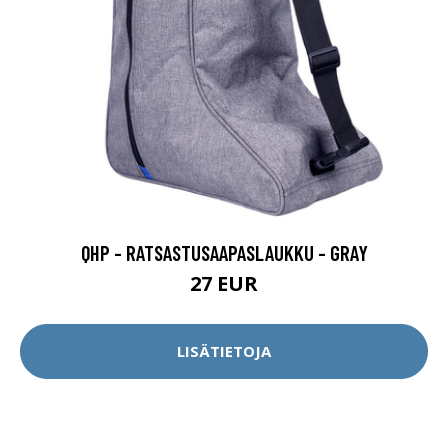
QHP - RATSASTUSAAPASLAUKKU - GRAY
27 EUR
LISÄTIETOJA