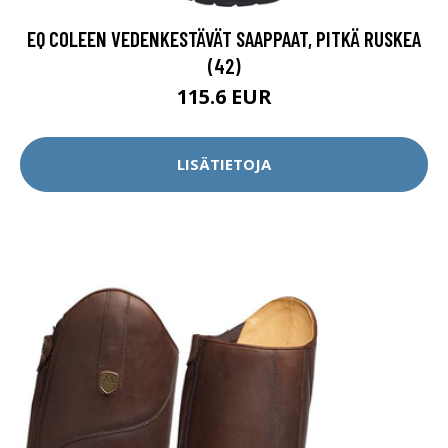
EQ COLEEN VEDENKESTÄVÄT SAAPPAAT, PITKÄ RUSKEA
(42)
115.6 EUR
LISÄTIETOJA