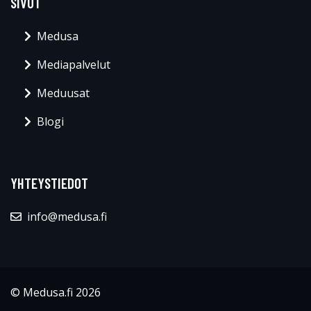
SIVUT
Medusa
Mediapalvelut
Meduusat
Blogi
YHTEYSTIEDOT
info@medusa.fi
© Medusa.fi 2026