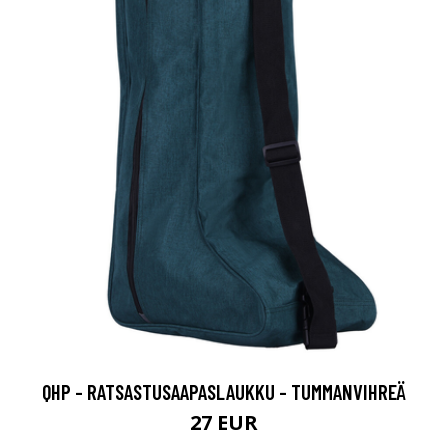
QHP - RATSASTUSAAPASLAUKKU - TUMMANVIHREÄ
27 EUR