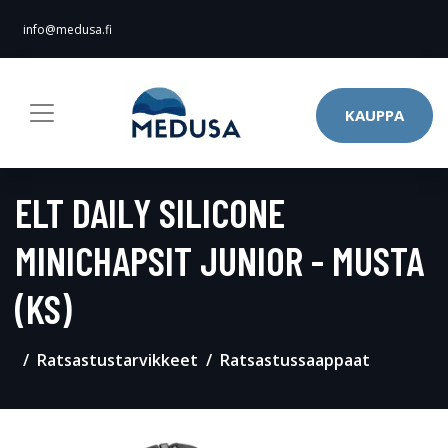
info@medusa.fi
KAUPPA
ELT DAILY SILICONE
MINICHAPSIT JUNIOR - MUSTA
(KS)
Ratsastustarvikkeet
Ratsastussaappaat