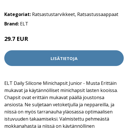
Kategoriat:
Ratsastustarvikkeet
,
Ratsastussaappaat
Brand:
ELT
29.7 EUR
LISÄTIETOJA
ELT Daily Silicone Minichapsit Junior - Musta Erittäin
mukavat ja käytännölliset minichapsit lasten kooissa.
Chapsit ovat erittäin mukavat päällä joustonsa
ansiosta. Ne suljetaan vetoketjulla ja neppareilla, ja
niissä on myös tarranauha yläosassa optimaalisen
istuvuuden takaamiseksi. Valmistettu pehmeästä
mokkanahasta ja niissä on käytännöllinen