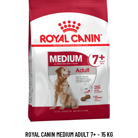
ROYAL CANIN MEDIUM ADULT 7+ - 15 KG