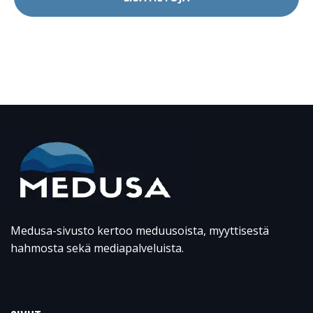
Medusa-sivusto kertoo meduusoista, myyttisestä
hahmosta sekä mediapalveluista.