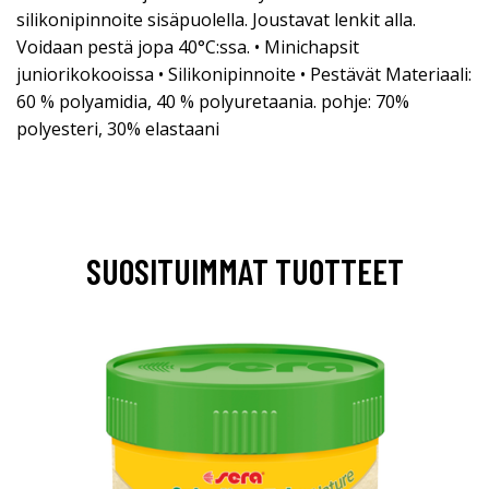
silikonipinnoite sisäpuolella. Joustavat lenkit alla.
Voidaan pestä jopa 40°C:ssa. • Minichapsit
juniorikokooissa • Silikonipinnoite • Pestävät Materiaali:
60 % polyamidia, 40 % polyuretaania. pohje: 70%
polyesteri, 30% elastaani
SUOSITUIMMAT TUOTTEET