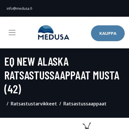
info@medusa.fi
KAUPPA
EQ NEW ALASKA
RATSASTUSSAAPPAAT MUSTA
(42)
Ratsastustarvikkeet
Ratsastussaappaat