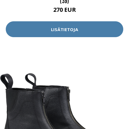
(39)
270 EUR
LISÄTIETOJA