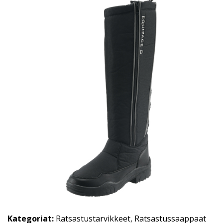
Kategoriat:
Ratsastustarvikkeet
,
Ratsastussaappaat