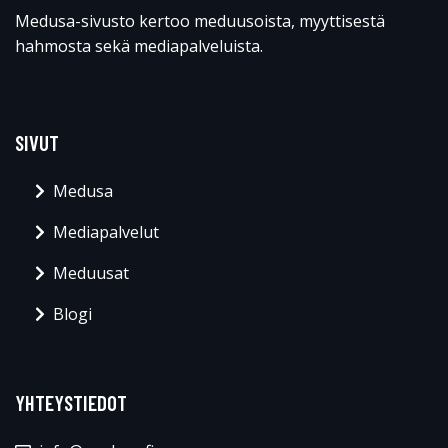
Medusa-sivusto kertoo meduusoista, myyttisestä
hahmosta sekä mediapalveluista.
SIVUT
Medusa
Mediapalvelut
Meduusat
Blogi
YHTEYSTIEDOT