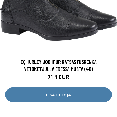
EQ HURLEY JODHPUR RATSASTUSKENKÄ
VETOKETJULLA EDESSÄ MUSTA (40)
71.1 EUR
LISÄTIETOJA