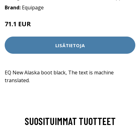
Brand:
Equipage
71.1 EUR
LISÄTIETOJA
EQ New Alaska boot black, The text is machine
translated.
SUOSITUIMMAT TUOTTEET