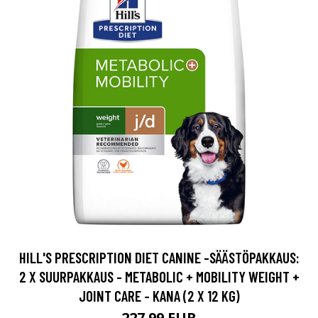
HILL'S PRESCRIPTION DIET CANINE -SÄÄSTÖPAKKAUS:
2 X SUURPAKKAUS - METABOLIC + MOBILITY WEIGHT +
JOINT CARE - KANA (2 X 12 KG)
227.99 EUR