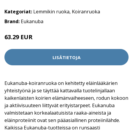
Kategoriat:
Lemmikin ruoka
,
Koiranruoka
Brand:
Eukanuba
63.29 EUR
LISÄTIETOJA
Eukanuba-koiranruoka on kehitetty eläinlääkärien
yhteistyönä ja se täyttää kattavalla tuotelinjallaan
kaikenlaisten koirien elämänvaiheeseen, rodun kokoon
ja aktiivisuuteen liittyvät erityistarpeet. Eukanuba
valmistetaan korkealaatuisista raaka-aineista ja
eläinproteiinit ovat sen pääasiallinen proteiinilähde.
Kaikissa Eukanuba-tuotteissa on runsaasti