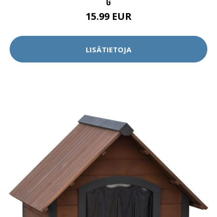
G
15.99 EUR
LISÄTIETOJA