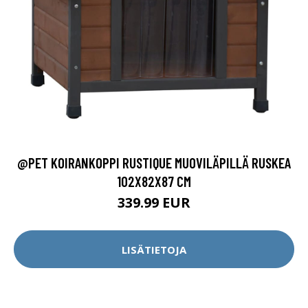
@PET KOIRANKOPPI RUSTIQUE MUOVILÄPILLÄ RUSKEA
102X82X87 CM
339.99 EUR
LISÄTIETOJA