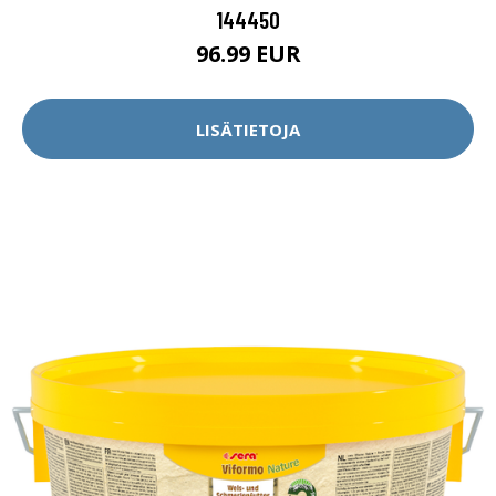
144450
96.99 EUR
LISÄTIETOJA