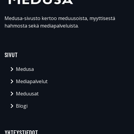
Medusa-sivusto kertoo meduusoista, myyttisestä
hahmosta sekä mediapalveluista.
SIVUT
Medusa
Mediapalvelut
Meduusat
Blogi
YHTEYSTIEDOT