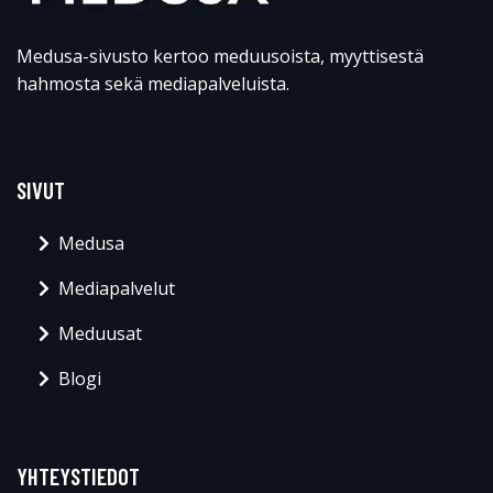
Medusa-sivusto kertoo meduusoista, myyttisestä
hahmosta sekä mediapalveluista.
SIVUT
Medusa
Mediapalvelut
Meduusat
Blogi
YHTEYSTIEDOT