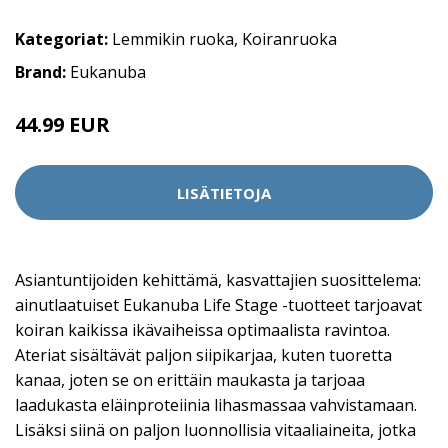
Kategoriat:
Lemmikin ruoka
,
Koiranruoka
Brand:
Eukanuba
44.99 EUR
LISÄTIETOJA
Asiantuntijoiden kehittämä, kasvattajien suosittelema:
ainutlaatuiset Eukanuba Life Stage -tuotteet tarjoavat
koiran kaikissa ikävaiheissa optimaalista ravintoa.
Ateriat sisältävät paljon siipikarjaa, kuten tuoretta
kanaa, joten se on erittäin maukasta ja tarjoaa
laadukasta eläinproteiinia lihasmassaa vahvistamaan.
Lisäksi siinä on paljon luonnollisia vitaaliaineita, jotka