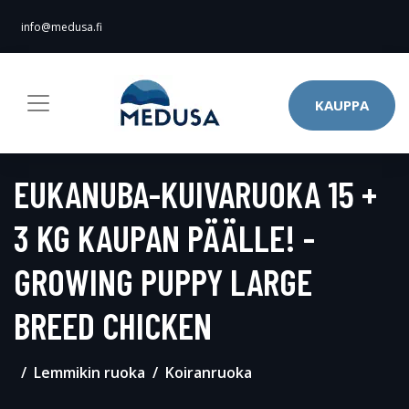
info@medusa.fi
KAUPPA
EUKANUBA-KUIVARUOKA 15 +
3 KG KAUPAN PÄÄLLE! -
GROWING PUPPY LARGE
BREED CHICKEN
Lemmikin ruoka
Koiranruoka