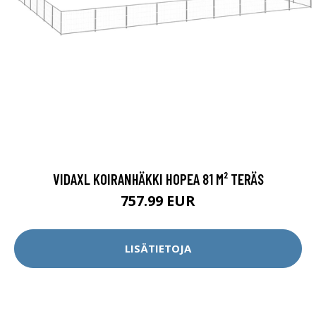
VIDAXL KOIRANHÄKKI HOPEA 81 M² TERÄS
757.99 EUR
LISÄTIETOJA