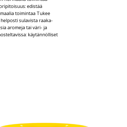
ripitoisuus: edistää
maalia toimintaa Tukee
helposti sulavista raaka-
sia aromeja tai väri- ja
osteltavissa: käytännölliset