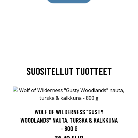
SUOSITELLUT TUOTTEET
WOLF OF WILDERNESS "GUSTY
WOODLANDS" NAUTA, TURSKA & KALKKUNA
- 800 G
36.49 EUR