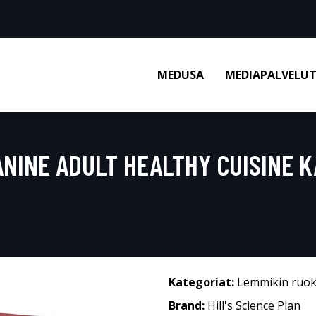
MEDUSA
MEDIAPALVELU
ANINE ADULT HEALTHY CUISINE KA
Kategoriat:
Lemmikin ruo
Brand:
Hill's Science Plan