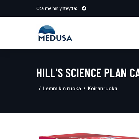
Ota meihin yhteyttä:
HILL'S SCIENCE PLAN C
Lemmikin ruoka
Koiranruoka