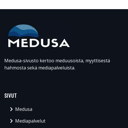
Medusa-sivusto kertoo meduusoista, myyttisestä
hahmosta sekä mediapalveluista.
SIVUT
Medusa
Mediapalvelut