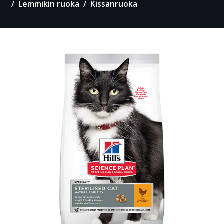
Lemmikin ruoka
Kissanruoka