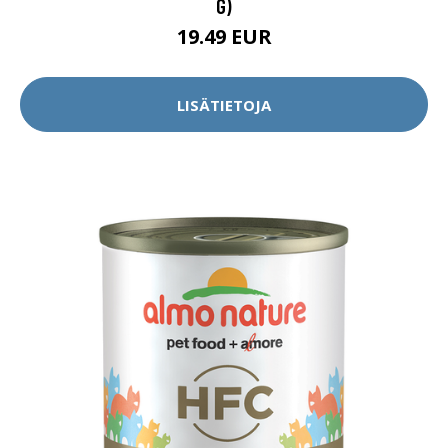
G)
19.49 EUR
LISÄTIETOJA