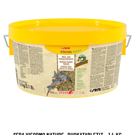
SERA VIFORMO NATURE -RUOKATABLETIT - 1,4 KG