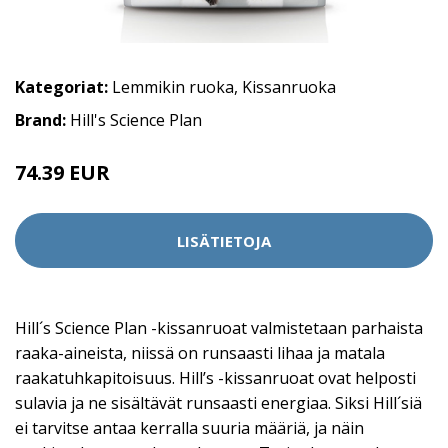
Kategoriat:
Lemmikin ruoka
,
Kissanruoka
Brand:
Hill's Science Plan
74.39 EUR
LISÄTIETOJA
Hill´s Science Plan -kissanruoat valmistetaan parhaista
raaka-aineista, niissä on runsaasti lihaa ja matala
raakatuhkapitoisuus. Hill’s -kissanruoat ovat helposti
sulavia ja ne sisältävät runsaasti energiaa. Siksi Hill´siä
ei tarvitse antaa kerralla suuria määriä, ja näin