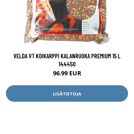
VELDA VT KOIKARPPI KALANRUOKA PREMIUM 15 L
144450
96.99 EUR
LISÄTIETOJA