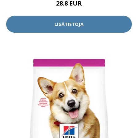
28.8 EUR
LISÄTIETOJA