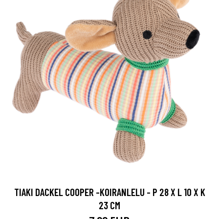
TIAKI DACKEL COOPER -KOIRANLELU - P 28 X L 10 X K
23 CM