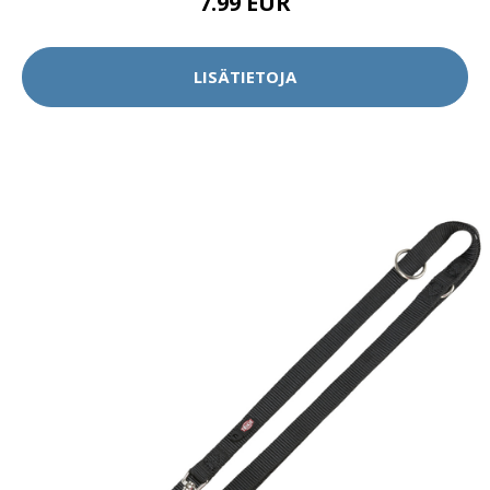
7.99 EUR
LISÄTIETOJA