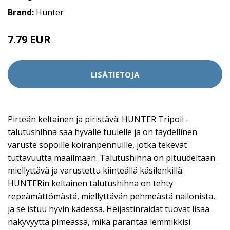
Brand:
Hunter
7.79 EUR
LISÄTIETOJA
Pirteän keltainen ja piristävä: HUNTER Tripoli -
talutushihna saa hyvälle tuulelle ja on täydellinen
varuste söpöille koiranpennuille, jotka tekevät
tuttavuutta maailmaan. Talutushihna on pituudeltaan
miellyttävä ja varustettu kiinteällä käsilenkillä.
HUNTERin keltainen talutushihna on tehty
repeämättömästä, miellyttävän pehmeästä nailonista,
ja se istuu hyvin kädessä. Heijastinraidat tuovat lisää
näkyvyyttä pimeässä, mikä parantaa lemmikkisi