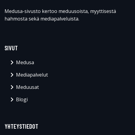
Medusa-sivusto kertoo meduusoista, myyttisestä
hahmosta sekä mediapalveluista.
SIVUT
Medusa
Mediapalvelut
Meduusat
Blogi
YHTEYSTIEDOT