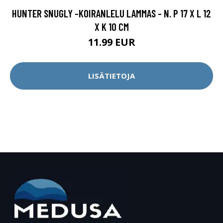
HUNTER SNUGLY -KOIRANLELU LAMMAS - N. P 17 X L 12
X K 10 CM
11.99 EUR
LISÄTIETOJA