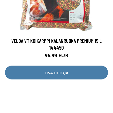
VELDA VT KOIKARPPI KALANRUOKA PREMIUM 15 L
144450
96.99 EUR
LISÄTIETOJA