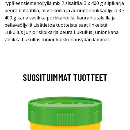
rypäleensiemenöljyllä mix 2 sisältää: 3 x 400 g siipikarja
peura bataatilla, mustikoilla ja auringonkukkaöljyllä 3 x
400 g kana vasikka porkkanoilla, kaurahiutaleilla ja
pellavaöljyllä Lisätietoa tuotteista saat linkeistä:
Lukullus Junior siipikarja peura Lukullus Junior kana
vasikka Lukullus Junior kalkkunansydän lammas
SUOSITUIMMAT TUOTTEET