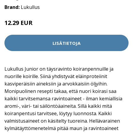
Brand:
Lukullus
12.29 EUR
LISÄTIETOJA
Lukullus Junior on täysravinto koiranpennuille ja
nuorille koirille. Siinä yhdistyvät eläinproteiinit
kasviperäisiin aineksiin ja arvokkaisiin öljyihin.
Monipuolinen resepti takaa, että nuori koirasi saa
kaikki tarvitsemansa ravintoaineet - ilman kemiallisia
aromi-, väri- tai säilöntöäaineita. Sillä kaikki mitä
koiranpentusi tarvitsee, löytyy luonnosta. Kaikki
valmistusaineet on käsitelty tuoreina. Hellävarainen
kylmätäyttömenetelmä pitää maun ja ravintoaineet