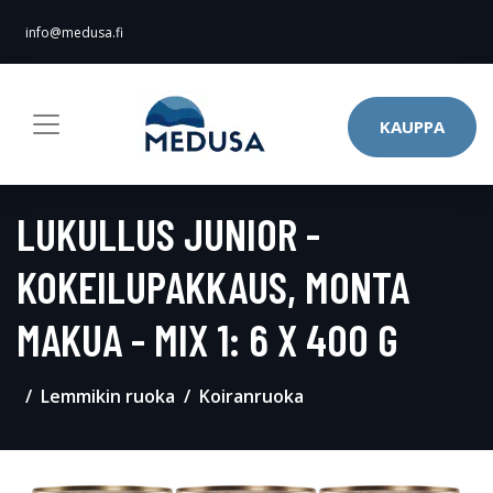
info@medusa.fi
KAUPPA
LUKULLUS JUNIOR -
KOKEILUPAKKAUS, MONTA
MAKUA - MIX 1: 6 X 400 G
Lemmikin ruoka
Koiranruoka