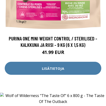
PURINA ONE MINI WEIGHT CONTROL / STERILISED -
KALKKUNA JA RIISI - 9 KG (6 X 1,5 KG)
41.99 EUR
LISÄTIETOJA