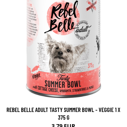
REBEL BELLE ADULT TASTY SUMMER BOWL - VEGGIE 1 X
375 G
3.79 EUR