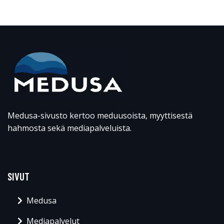
Medusa-sivusto kertoo meduusoista, myyttisestä
hahmosta sekä mediapalveluista.
SIVUT
Medusa
Mediapalvelut