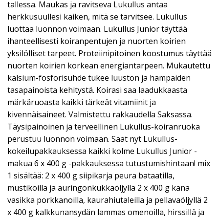
tallessa. Maukas ja ravitseva Lukullus antaa
herkkusuullesi kaiken, mitä se tarvitsee. Lukullus
luottaa luonnon voimaan. Lukullus Junior täyttää
ihanteellisesti koiranpentujen ja nuorten koirien
yksilölliset tarpeet. Proteiinipitoinen koostumus täyttää
nuorten koirien korkean energiantarpeen. Mukautettu
kalsium-fosforisuhde tukee luuston ja hampaiden
tasapainoista kehitystä. Koirasi saa laadukkaasta
märkäruoasta kaikki tärkeät vitamiinit ja
kivennäisaineet. Valmistettu rakkaudella Saksassa.
Täysipainoinen ja terveellinen Lukullus-koiranruoka
perustuu luonnon voimaan. Saat nyt Lukullus-
kokeilupakkauksessa kaikki kolme Lukullus Junior -
makua 6 x 400 g -pakkauksessa tutustumishintaan! mix
1 sisältää: 2 x 400 g siipikarja peura bataatilla,
mustikoilla ja auringonkukkaöljyllä 2 x 400 g kana
vasikka porkkanoilla, kaurahiutaleilla ja pellavaöljyllä 2
x 400 g kalkkunansydän lammas omenoilla, hirssillä ja