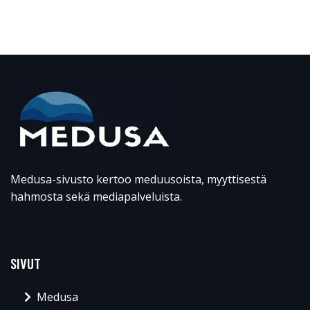
Medusa-sivusto kertoo meduusoista, myyttisestä
hahmosta sekä mediapalveluista.
SIVUT
Medusa