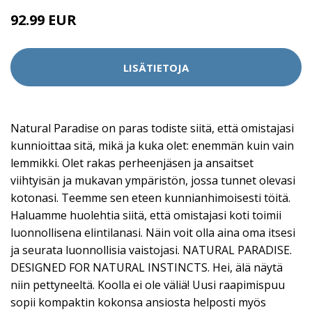
92.99 EUR
LISÄTIETOJA
Natural Paradise on paras todiste siitä, että omistajasi
kunnioittaa sitä, mikä ja kuka olet: enemmän kuin vain
lemmikki. Olet rakas perheenjäsen ja ansaitset
viihtyisän ja mukavan ympäristön, jossa tunnet olevasi
kotonasi. Teemme sen eteen kunnianhimoisesti töitä.
Haluamme huolehtia siitä, että omistajasi koti toimii
luonnollisena elintilanasi. Näin voit olla aina oma itsesi
ja seurata luonnollisia vaistojasi. NATURAL PARADISE.
DESIGNED FOR NATURAL INSTINCTS. Hei, älä näytä
niin pettyneeltä. Koolla ei ole väliä! Uusi raapimispuu
sopii kompaktin kokonsa ansiosta helposti myös