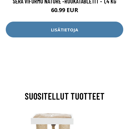
SERA VIFORMO NATURE -RUOKATABLETIT - 1,4 KG
60.99 EUR
LISÄTIETOJA
SUOSITELLUT TUOTTEET