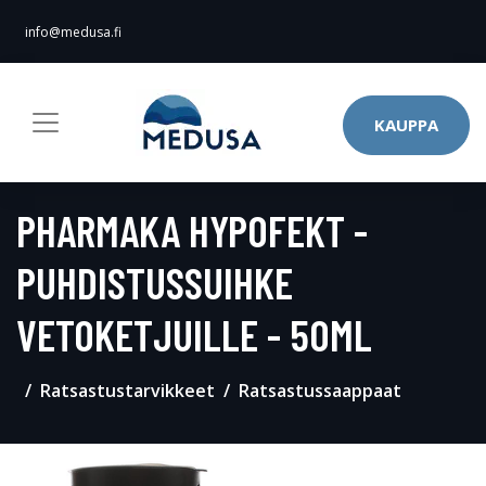
info@medusa.fi
KAUPPA
PHARMAKA HYPOFEKT -
PUHDISTUSSUIHKE
VETOKETJUILLE - 50ML
Ratsastustarvikkeet
Ratsastussaappaat