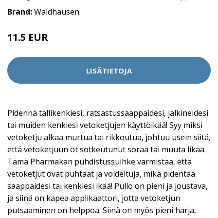
Brand:
Waldhausen
11.5 EUR
LISÄTIETOJA
Pidennä tallikenkiesi, ratsastussaappaidesi, jalkineidesi
tai muiden kenkiesi vetoketjujen käyttöikää! Syy miksi
vetoketju alkaa murtua tai rikkoutua, johtuu usein siitä,
että vetoketjuun ot sotkeutunut soraa tai muuta likaa.
Tämä Pharmakan puhdistussuihke varmistaa, että
vetoketjut ovat puhtaat ja voideltuja, mikä pidentää
saappaidesi tai kenkiesi ikää! Pullo on pieni ja joustava,
ja siinä on kapea applikaattori, jotta vetoketjun
putsaaminen on helppoa. Siinä on myös pieni harja,