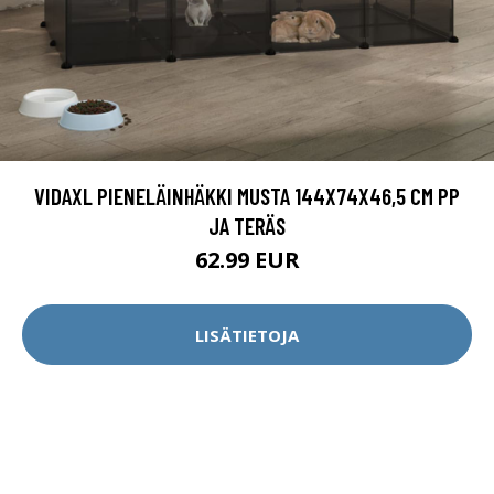
VIDAXL PIENELÄINHÄKKI MUSTA 144X74X46,5 CM PP
JA TERÄS
62.99 EUR
LISÄTIETOJA