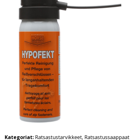
Kategoriat:
Ratsastustarvikkeet
,
Ratsastussaappaat