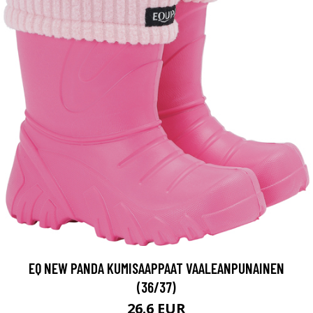
EQ NEW PANDA KUMISAAPPAAT VAALEANPUNAINEN
(36/37)
26.6 EUR