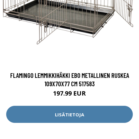
FLAMINGO LEMMIKKIHÄKKI EBO METALLINEN RUSKEA
109X70X77 CM 517583
197.99 EUR
LISÄTIETOJA