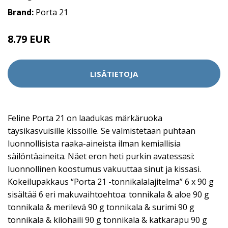
Brand:
Porta 21
8.79 EUR
LISÄTIETOJA
Feline Porta 21 on laadukas märkäruoka
täysikasvuisille kissoille. Se valmistetaan puhtaan
luonnollisista raaka-aineista ilman kemiallisia
säilöntäaineita. Näet eron heti purkin avatessasi:
luonnollinen koostumus vakuuttaa sinut ja kissasi.
Kokeilupakkaus “Porta 21 -tonnikalalajitelma” 6 x 90 g
sisältää 6 eri makuvaihtoehtoa: tonnikala & aloe 90 g
tonnikala & merilevä 90 g tonnikala & surimi 90 g
tonnikala & kilohaili 90 g tonnikala & katkarapu 90 g