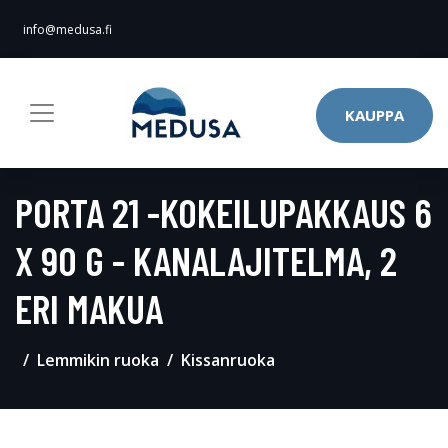
info@medusa.fi
KAUPPA
PORTA 21 -KOKEILUPAKKAUS 6
X 90 G - KANALAJITELMA, 2
ERI MAKUA
Lemmikin ruoka
Kissanruoka