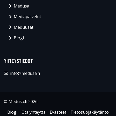
Medusa
Mediapalvelut
Meduusat
Blogi
YHTEYSTIEDOT
info@medusa.fi
© Medusa.fi 2026
Blogi
Ota yhteyttä
Evästeet
Tietosuojakäytäntö