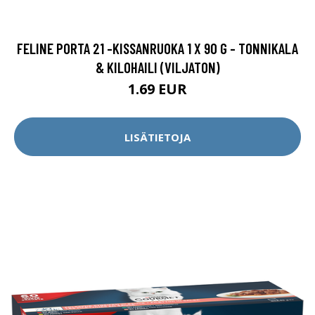
FELINE PORTA 21 -KISSANRUOKA 1 X 90 G - TONNIKALA
& KILOHAILI (VILJATON)
1.69 EUR
LISÄTIETOJA