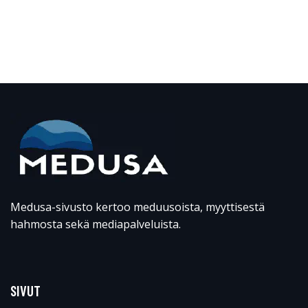
Medusa-sivusto kertoo meduusoista, myyttisestä
hahmosta sekä mediapalveluista.
SIVUT