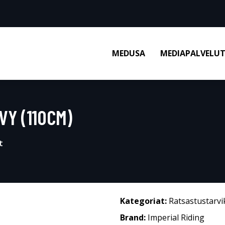
MEDUSA
MEDIAPALVELU
VY (110CM)
t
Kategoriat:
Ratsastustarvi
Brand:
Imperial Riding