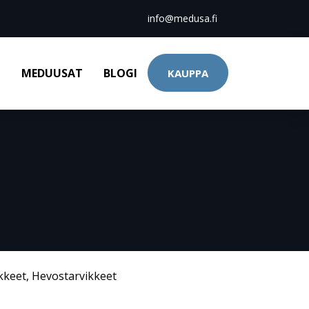
info@medusa.fi
T
MEDUUSAT
BLOGI
KAUPPA
kkeet
,
Hevostarvikkeet