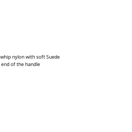
whip nylon with soft Suede
e end of the handle