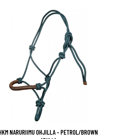
HKM NARURIIMU OHJILLA - PETROL/BROWN