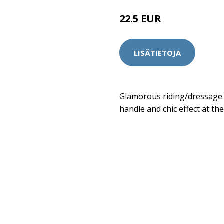
22.5 EUR
LISÄTIETOJA
Glamorous riding/dressage 
handle and chic effect at th