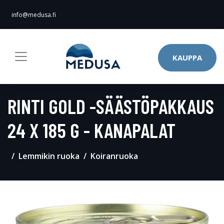
info@medusa.fi
KAUPPA
RINTI GOLD -SÄÄSTÖPAKKAUS
24 X 185 G - KANAPALAT
Lemmikin ruoka
Koiranruoka