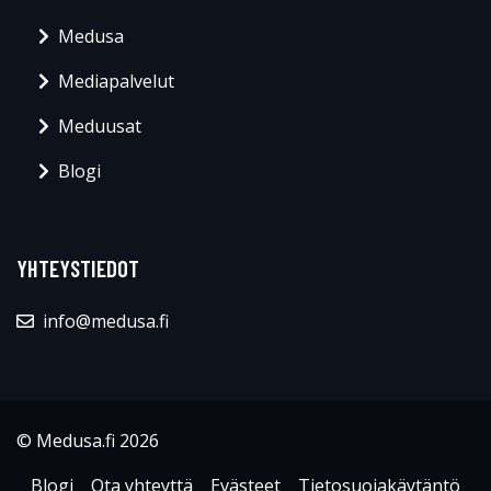
Medusa
Mediapalvelut
Meduusat
Blogi
YHTEYSTIEDOT
info@medusa.fi
© Medusa.fi 2026
Blogi
Ota yhteyttä
Evästeet
Tietosuojakäytäntö