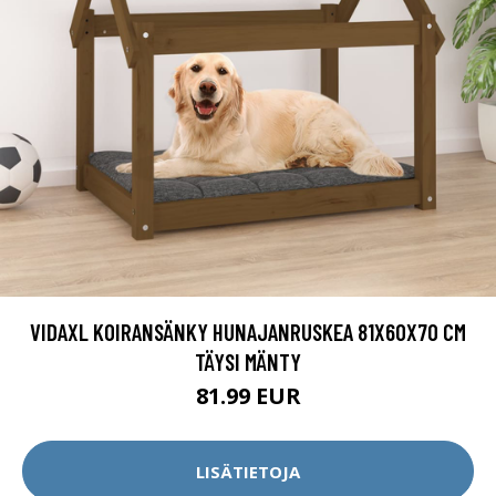
VIDAXL KOIRANSÄNKY HUNAJANRUSKEA 81X60X70 CM
TÄYSI MÄNTY
81.99 EUR
LISÄTIETOJA