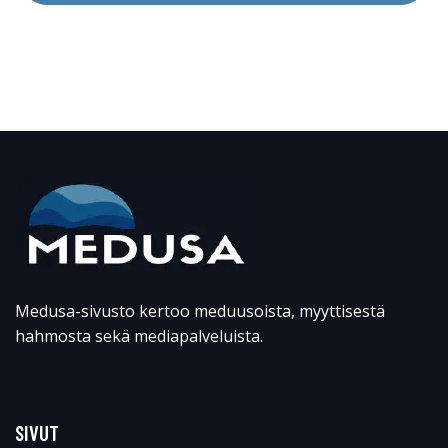
Medusa-sivusto kertoo meduusoista, myyttisestä
hahmosta sekä mediapalveluista.
SIVUT