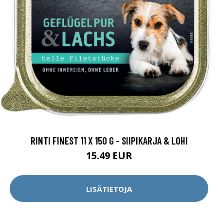
RINTI FINEST 11 X 150 G - SIIPIKARJA & LOHI
15.49 EUR
LISÄTIETOJA