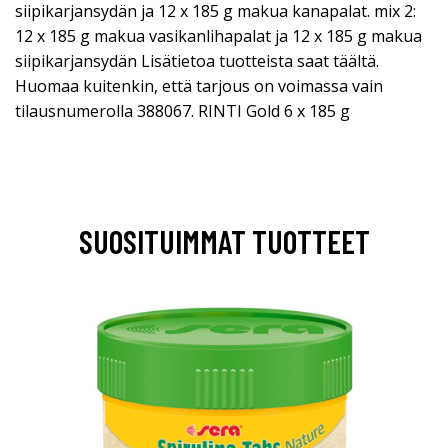
siipikarjansydän ja 12 x 185 g makua kanapalat. mix 2:
12 x 185 g makua vasikanlihapalat ja 12 x 185 g makua
siipikarjansydän Lisätietoa tuotteista saat täältä.
Huomaa kuitenkin, että tarjous on voimassa vain
tilausnumerolla 388067. RINTI Gold 6 x 185 g
SUOSITUIMMAT TUOTTEET