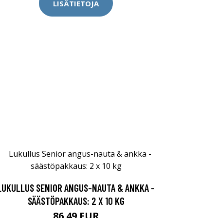
LISÄTIETOJA
LUKULLUS SENIOR ANGUS-NAUTA & ANKKA -
SÄÄSTÖPAKKAUS: 2 X 10 KG
86.49 EUR