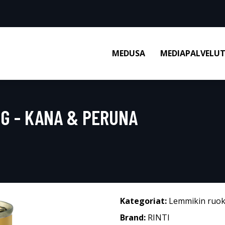
MEDUSA
MEDIAPALVELU
0 G - KANA & PERUNA
Kategoriat:
Lemmikin ruo
Brand:
RINTI