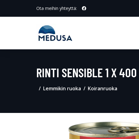
Ota meihin yhteyttä:
RINTI SENSIBLE 1 X 40
Lemmikin ruoka
Koiranruoka