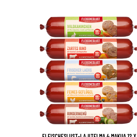
FLEISCHESLUST-LAJITELMA 4 MAKUA 12 X