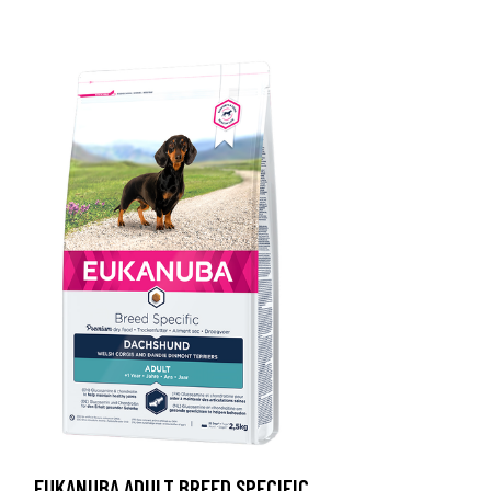
EUKANUBA ADULT BREED SPECIFIC