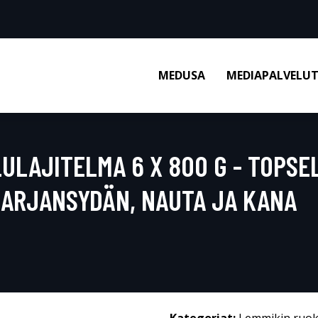
MEDUSA
MEDIAPALVELU
LULAJITELMA 6 X 800 G - TOPSE
IKARJANSYDÄN, NAUTA JA KANA