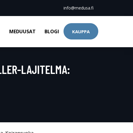
info@medusa.fi
T
MEDUUSAT
BLOGI
KAUPPA
LLER-LAJITELMA: