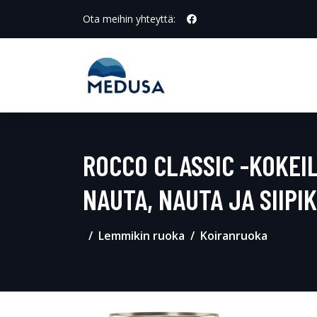
Ota meihin yhteyttä:
ROCCO CLASSIC -KOKEI
NAUTA, NAUTA JA SIIP
Lemmikin ruoka
Koiranruoka