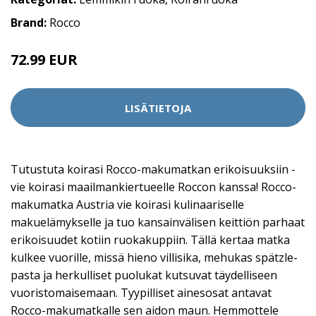
Brand:
Rocco
72.99 EUR
LISÄTIETOJA
Tutustuta koirasi Rocco-makumatkan erikoisuuksiin -
vie koirasi maailmankiertueelle Roccon kanssa! Rocco-
makumatka Austria vie koirasi kulinaariselle
makuelämykselle ja tuo kansainvälisen keittiön parhaat
erikoisuudet kotiin ruokakuppiin. Tällä kertaa matka
kulkee vuorille, missä hieno villisika, mehukas spätzle-
pasta ja herkulliset puolukat kutsuvat täydelliseen
vuoristomaisemaan. Tyypilliset ainesosat antavat
Rocco-makumatkalle sen aidon maun. Hemmottele