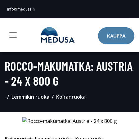
info@medusa.fi
KAUPPA
ROCCO-MAKUMATKA: AUSTRIA
- 24 X 800 G
Lemmikin ruoka
Koiranruoka
Kategoriat:
Lemmikin ruoka
,
Koiranruoka