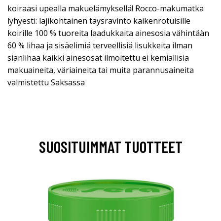
koiraasi upealla makuelämyksellä! Rocco-makumatka
lyhyesti: lajikohtainen täysravinto kaikenrotuisille
koirille 100 % tuoreita laadukkaita ainesosia vähintään
60 % lihaa ja sisäelimiä terveellisiä lisukkeita ilman
sianlihaa kaikki ainesosat ilmoitettu ei kemiallisia
makuaineita, väriaineita tai muita parannusaineita
valmistettu Saksassa
SUOSITUIMMAT TUOTTEET