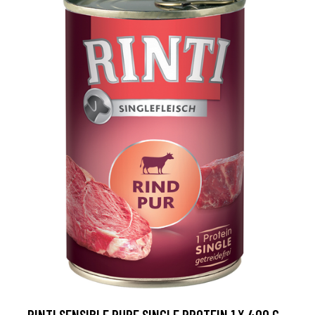
RINTI SENSIBLE PURE SINGLE PROTEIN 1 X 400 G -