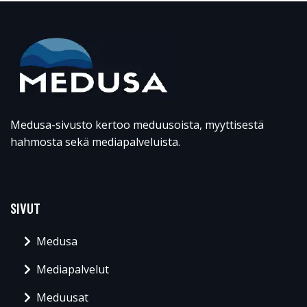
Medusa-sivusto kertoo meduusoista, myyttisestä
hahmosta sekä mediapalveluista.
SIVUT
Medusa
Mediapalvelut
Meduusat