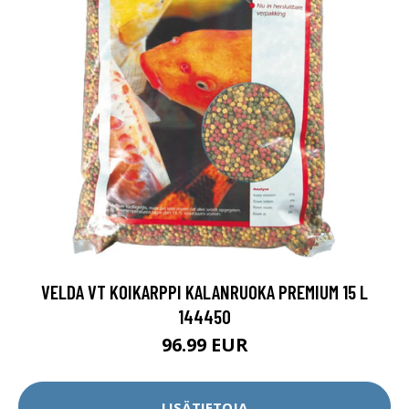
VELDA VT KOIKARPPI KALANRUOKA PREMIUM 15 L
144450
96.99 EUR
LISÄTIETOJA