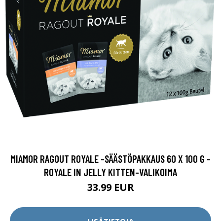
MIAMOR RAGOUT ROYALE -SÄÄSTÖPAKKAUS 60 X 100 G -
ROYALE IN JELLY KITTEN-VALIKOIMA
33.99 EUR
LISÄTIETOJA