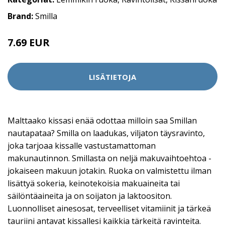
Brand:
Smilla
7.69 EUR
LISÄTIETOJA
Malttaako kissasi enää odottaa milloin saa Smillan
nautapataa? Smilla on laadukas, viljaton täysravinto,
joka tarjoaa kissalle vastustamattoman
makunautinnon. Smillasta on neljä makuvaihtoehtoa -
jokaiseen makuun jotakin. Ruoka on valmistettu ilman
lisättyä sokeria, keinotekoisia makuaineita tai
säilöntäaineita ja on soijaton ja laktoositon.
Luonnolliset ainesosat, terveelliset vitamiinit ja tärkeä
tauriini antavat kissallesi kaikkia tärkeitä ravinteita.