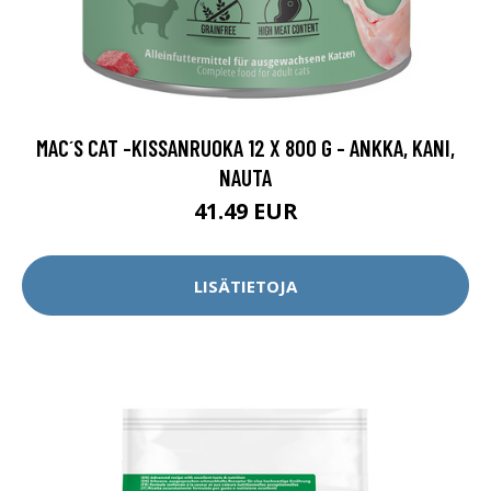
MAC´S CAT -KISSANRUOKA 12 X 800 G - ANKKA, KANI,
NAUTA
41.49 EUR
LISÄTIETOJA