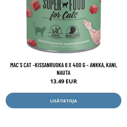
MAC´S CAT -KISSANRUOKA 6 X 400 G - ANKKA, KANI,
NAUTA
13.49 EUR
LISÄTIETOJA