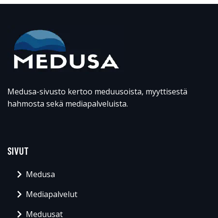
Medusa-sivusto kertoo meduusoista, myyttisestä
hahmosta sekä mediapalveluista.
SIVUT
Medusa
Mediapalvelut
Meduusat