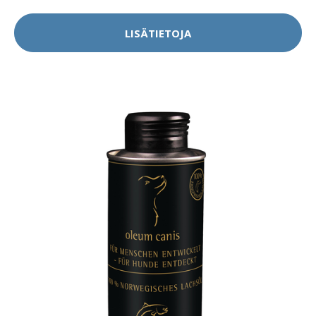
LISÄTIETOJA