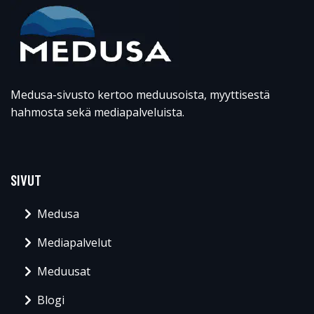
Medusa-sivusto kertoo meduusoista, myyttisestä
hahmosta sekä mediapalveluista.
SIVUT
Medusa
Mediapalvelut
Meduusat
Blogi