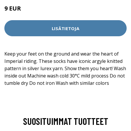
9 EUR
LISÄTIETOJA
Keep your feet on the ground and wear the heart of
Imperial riding. These socks have iconic argyle knitted
pattern in silver lurex yarn. Show them you heart! Wash
inside out Machine wash cold 30°C mild process Do not
tumble dry Do not iron Wash with similar colors
SUOSITUIMMAT TUOTTEET