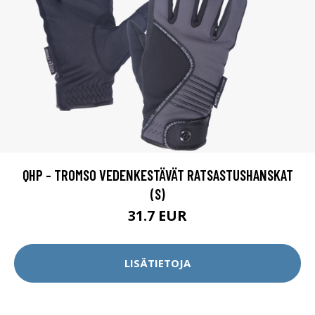
QHP - TROMSO VEDENKESTÄVÄT RATSASTUSHANSKAT
(S)
31.7 EUR
LISÄTIETOJA