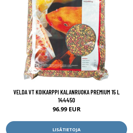
VELDA VT KOIKARPPI KALANRUOKA PREMIUM 15 L
144450
96.99 EUR
LISÄTIETOJA