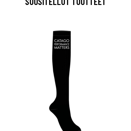
SUOSITELLUT TUOTTEET