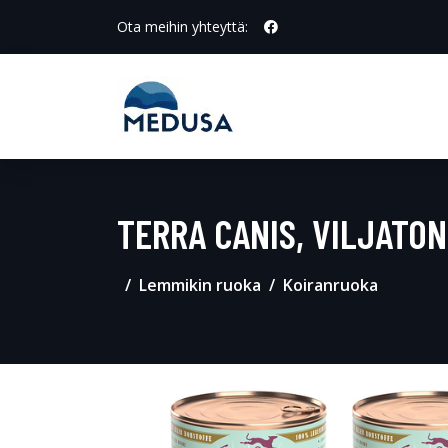
Ota meihin yhteyttä:
TERRA CANIS, VILJATON 
Lemmikin ruoka
Koiranruoka