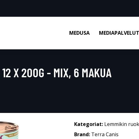
MEDUSA
MEDIAPALVELU
12 X 200G - MIX, 6 MAKUA
Kategoriat:
Lemmikin ruo
Brand:
Terra Canis