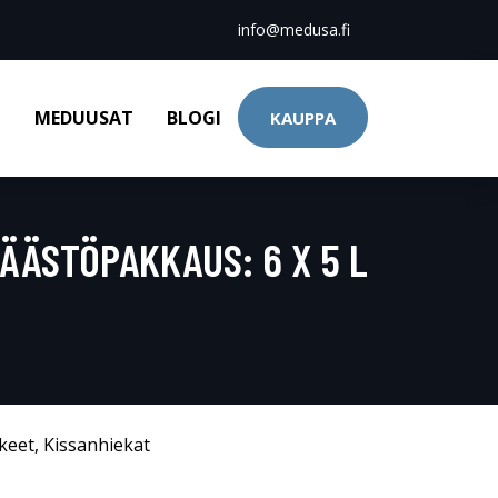
info@medusa.fi
T
MEDUUSAT
BLOGI
KAUPPA
ÄÄSTÖPAKKAUS: 6 X 5 L
kkeet
,
Kissanhiekat