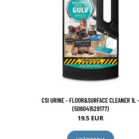
CSI URINE - FLOOR&SURFACE CLEANER 1L 
(506041529177)
19.5 EUR