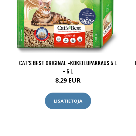
CAT'S BEST ORIGINAL -KOKEILUPAKKAUS 5 L
- 5 L
8.29 EUR
-
LISÄTIETOJA