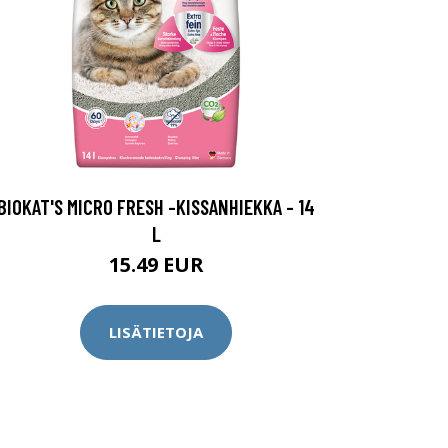
BIOKAT'S MICRO FRESH -KISSANHIEKKA - 14
L
15.49 EUR
LISÄTIETOJA