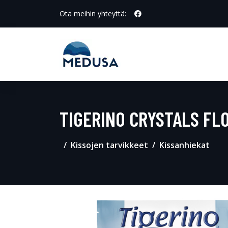
Ota meihin yhteyttä:
TIGERINO CRYSTALS FL
Kissojen tarvikkeet
Kissanhiekat