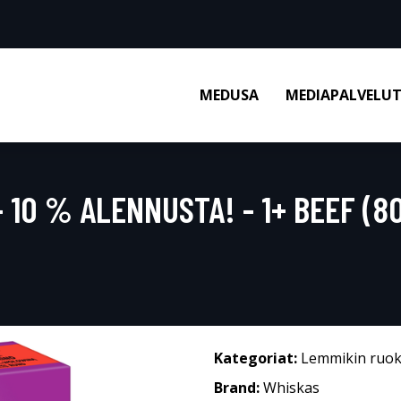
MEDUSA
MEDIAPALVELU
10 % ALENNUSTA! - 1+ BEEF (80
Kategoriat:
Lemmikin ruo
Brand:
Whiskas