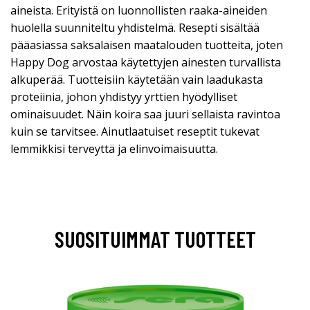
aineista. Erityistä on luonnollisten raaka-aineiden
huolella suunniteltu yhdistelmä. Resepti sisältää
pääasiassa saksalaisen maatalouden tuotteita, joten
Happy Dog arvostaa käytettyjen ainesten turvallista
alkuperää. Tuotteisiin käytetään vain laadukasta
proteiinia, johon yhdistyy yrttien hyödylliset
ominaisuudet. Näin koira saa juuri sellaista ravintoa
kuin se tarvitsee. Ainutlaatuiset reseptit tukevat
lemmikkisi terveyttä ja elinvoimaisuutta.
SUOSITUIMMAT TUOTTEET