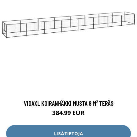
VIDAXL KOIRANHÄKKI MUSTA 8 M² TERÄS
384.99 EUR
LISÄTIETOJA