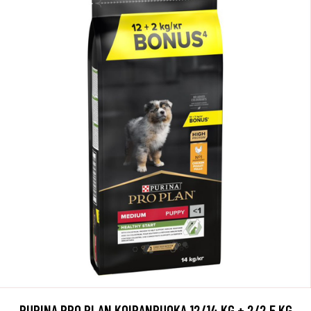
PURINA PRO PLAN KOIRANRUOKA 12/14 KG + 2/2,5 KG