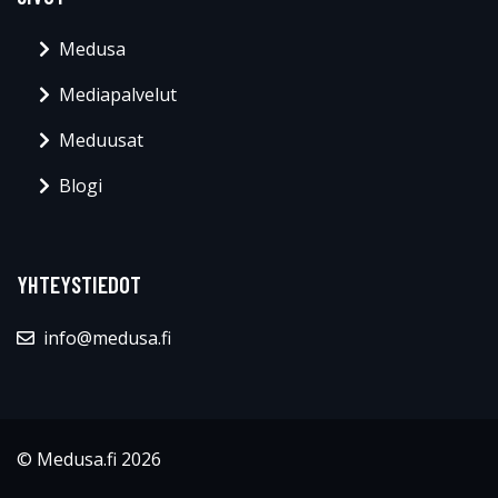
Medusa
Mediapalvelut
Meduusat
Blogi
YHTEYSTIEDOT
info@medusa.fi
© Medusa.fi 2026