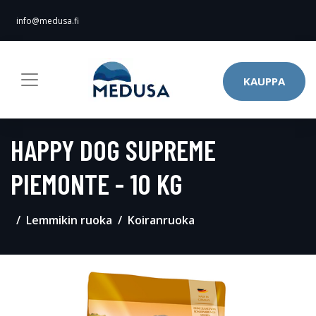
info@medusa.fi
KAUPPA
HAPPY DOG SUPREME
PIEMONTE - 10 KG
Lemmikin ruoka
Koiranruoka