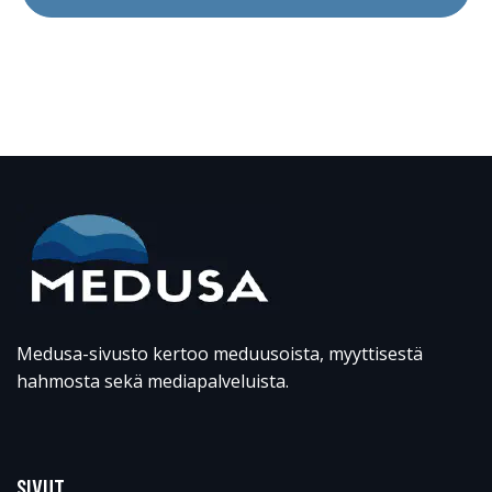
Medusa-sivusto kertoo meduusoista, myyttisestä
hahmosta sekä mediapalveluista.
SIVUT