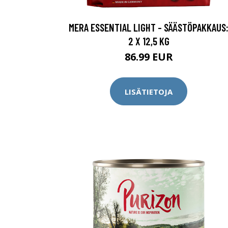
MERA ESSENTIAL LIGHT - SÄÄSTÖPAKKAUS
2 X 12,5 KG
86.99 EUR
LISÄTIETOJA