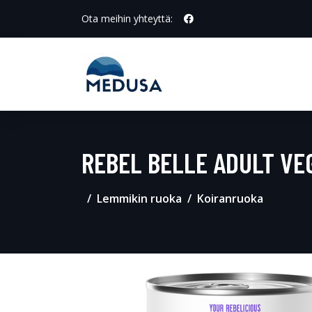
Ota meihin yhteyttä:
REBEL BELLE ADULT VE
Lemmikin ruoka
Koiranruoka