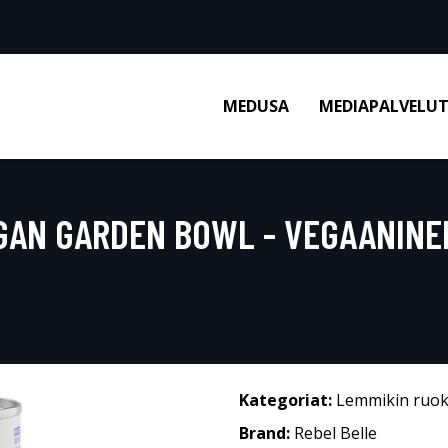
MEDUSA
MEDIAPALVELU
GAN GARDEN BOWL - VEGAANINEN
Kategoriat:
Lemmikin ruo
Brand:
Rebel Belle