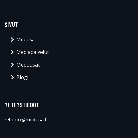
SIVUT
Medusa
Mediapalvelut
Meduusat
Blogi
YHTEYSTIEDOT
info@medusa.fi