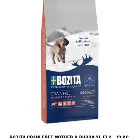
BOZITA GRAIN FREE MOTHER & PUPPY XL ELK - 12 KG