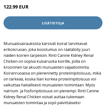
122.99 EUR
LISÄTIETOJA
Munuaissairauksista kärsivät koirat tarvitsevat
erikoisruoan, joka koostumus on räätälöity juuri
näiden koirien tarpeisiin. Rinti Canine Kidney Renal
Chicken on sopiva kuivaruoka koirille, joilla on
krooninen tai akuutti munuaisten vajaatoiminta.
Koiranruoassa on pienennetty proteiinipitoisuus, mikä
on tärkeää, koska liian korkea proteiinipitoisuus voi
vaikuttaa haitallisesti munuaisten toimintaan. Myös
natrium- ja fosforipitoisuus on pienempi. Rinti Canine
Kidney Renal Chicken voivat auttaa tukemaan
munuaisten toimintaa ja sopii päivittäiseksi