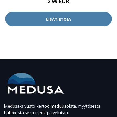
2.99 EUR
LISÄTIETOJA
Medusa-sivusto kertoo meduusoista, myyttisestä
hahmosta sekä mediapalveluista.