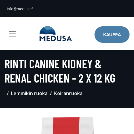
info@medusa.fi
KAUPPA
RINTI CANINE KIDNEY &
RENAL CHICKEN - 2 X 12 KG
Lemmikin ruoka
Koiranruoka