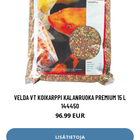
VELDA VT KOIKARPPI KALANRUOKA PREMIUM 15 L
144450
96.99 EUR
LISÄTIETOJA